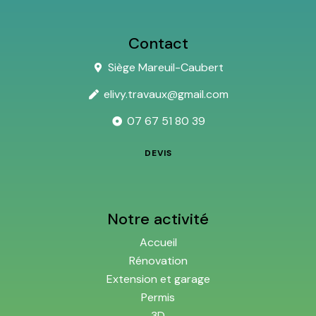
Contact
Siège Mareuil-Caubert
elivy.travaux@gmail.com
07 67 51 80 39
DEVIS
Notre activité
Accueil
Rénovation
Extension et garage
Permis
3D