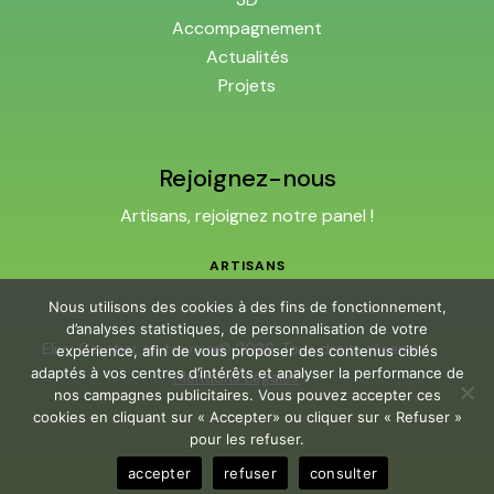
Accompagnement
Actualités
Projets
Rejoignez-nous
Artisans, rejoignez notre panel !
ARTISANS
Nous utilisons des cookies à des fins de fonctionnement,
d’analyses statistiques, de personnalisation de votre
Elivy Courtier en travaux© 2026. Tous droits réservés.
expérience, afin de vous proposer des contenus ciblés
adaptés à vos centres d’intérêts et analyser la performance de
Mentions Légales
nos campagnes publicitaires. Vous pouvez accepter ces
cookies en cliquant sur « Accepter» ou cliquer sur « Refuser »
pour les refuser.
accepter
refuser
consulter