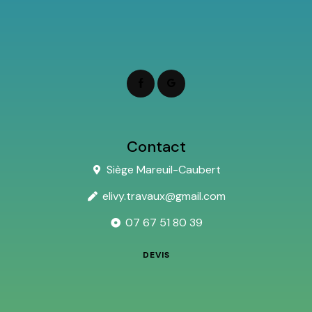
Contact
Siège Mareuil-Caubert
elivy.travaux@gmail.com
07 67 51 80 39
DEVIS