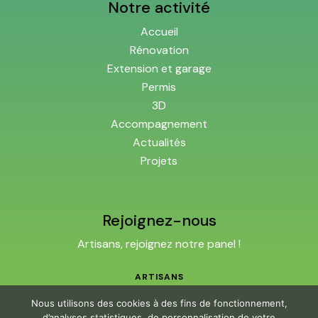
Notre activité
Accueil
Rénovation
Extension et garage
Permis
3D
Accompagnement
Actualités
Projets
Rejoignez-nous
Artisans, rejoignez notre panel !
ARTISANS
Nous utilisons des cookies à des fins de fonctionnement,
d’analyses statistiques, de personnalisation de votre