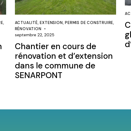
AC
C
RE
,
ACTUALITÉ
,
EXTENSION
,
PERMIS DE CONSTRUIRE
,
RÉNOVATION
g
septembre 22, 2025
d
n
Chantier en cours de
rénovation et d’extension
dans le commune de
SENARPONT