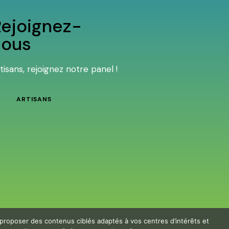
ejoignez-
nous
tisans, rejoignez notre panel !
ARTISANS
 proposer des contenus ciblés adaptés à vos centres d’intérêts et