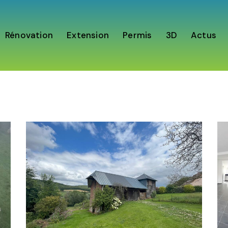
Rénovation
Extension
Permis
3D
Actus