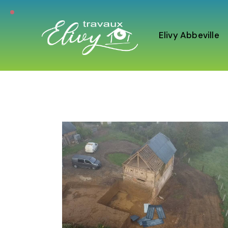
Elivy Abbeville