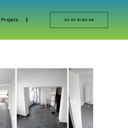
Projets
07 67 51 80 39